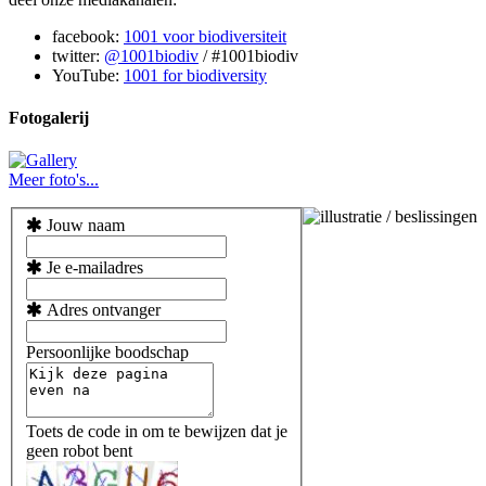
facebook:
1001 voor biodiversiteit
twitter:
@1001biodiv
/ #1001biodiv
YouTube:
1001 for biodiversity
Fotogalerij
Meer foto's...
Jouw naam
Je e-mailadres
Adres ontvanger
Persoonlijke boodschap
Toets de code in om te bewijzen dat je
geen robot bent