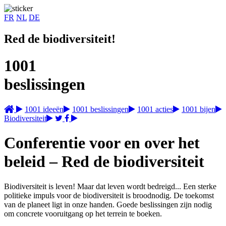
FR
NL
DE
Red de biodiversiteit!
1001
beslissingen
1001 ideeën
1001 beslissingen
1001 acties
1001 bijen
Biodiversiteit
Conferentie voor en over het
beleid – Red de biodiversiteit
Biodiversiteit is leven! Maar dat leven wordt bedreigd... Een sterke
politieke impuls voor de biodiversiteit is broodnodig. De toekomst
van de planeet ligt in onze handen. Goede beslissingen zijn nodig
om concrete vooruitgang op het terrein te boeken.